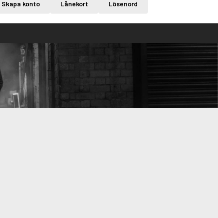
Skapa konto
Lånekort
Lösenord